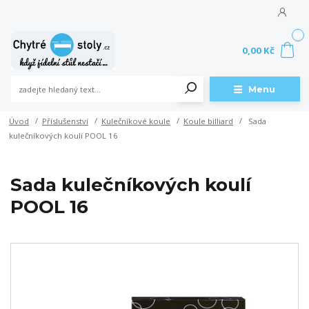
0
0,00 Kč
Menu
Úvod
Příslušenství
Kulečníkové koule
Koule billiard
Sada
kulečníkových koulí POOL 16
Sada kulečníkových koulí
POOL 16