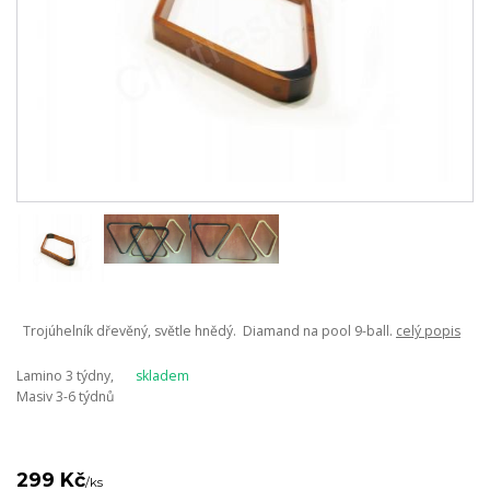
Trojúhelník dřevěný, světle hnědý. Diamand na pool 9-ball.
celý popis
Lamino 3 týdny,
skladem
Masiv 3-6 týdnů
299 Kč
/
ks