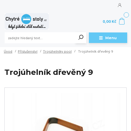
0
0,00 Kč
Menu
Úvod
Příslušenství
Trojúhelníky pool
Trojúhelník dřevěný 9
Trojúhelník dřevěný 9