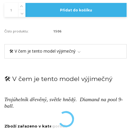
Přidat do košíku
Číslo produktu:
1506
🛠️ V čem je tento model výjimečný
🛠️ V čem je tento model výjimečný
Trojúhelník dřevěný, světle hnědý. Diamand na pool 9-
ball.
Zboží zařazeno v kategoriích