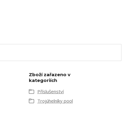
Zboží zařazeno v
kategoriích
Příslušenství
Trojúhelníky pool