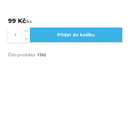
99 Kč
/
ks
Přidat do košíku
Číslo produktu:
1502