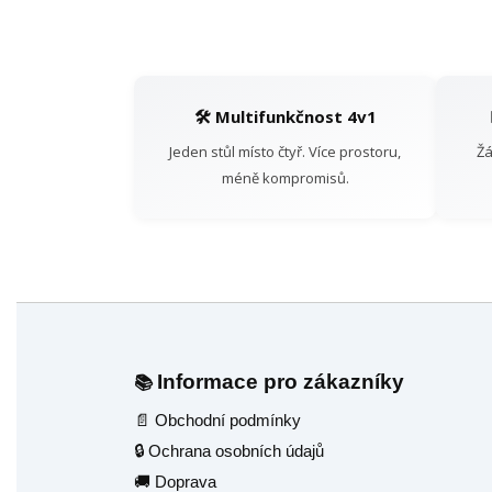
🛠️ Multifunkčnost 4v1
Jeden stůl místo čtyř. Více prostoru,
Žá
méně kompromisů.
Informace pro zákazníky
📚
📄 Obchodní podmínky
🔒 Ochrana osobních údajů
🚚 Doprava