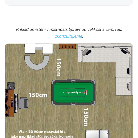
Příklad umístění v místnosti. Správnou velikost s vámi rádi
zkonzultujeme
.