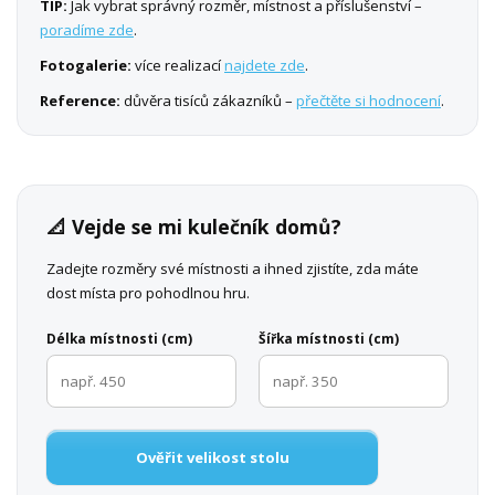
TIP:
Jak vybrat správný rozměr, místnost a příslušenství –
poradíme zde
.
Fotogalerie:
více realizací
najdete zde
.
Reference:
důvěra tisíců zákazníků –
přečtěte si hodnocení
.
📐 Vejde se mi kulečník domů?
Zadejte rozměry své místnosti a ihned zjistíte, zda máte
dost místa pro pohodlnou hru.
Délka místnosti (cm)
Šířka místnosti (cm)
Ověřit velikost stolu