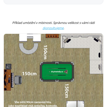
Příklad umístění v místnosti. Správnou velikost s vámi rádi
zkonzultujeme
.